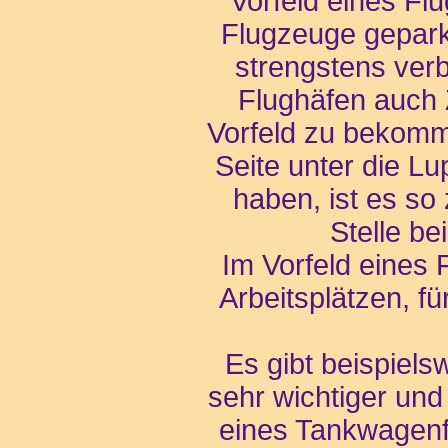
Vorfeld eines Flu
Flugzeuge geparkt
strengstens verb
Flughäfen auch Z
Vorfeld zu bekomm
Seite unter die 
haben, ist es so
Stelle b
Im Vorfeld eines 
Arbeitsplätzen, fü
Es gibt beispiel
sehr wichtiger und
eines Tankwagenfa