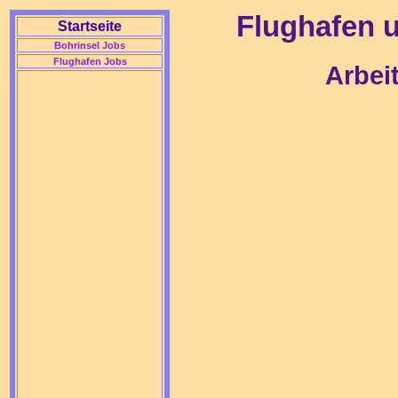
Flughafen 
Startseite
Bohrinsel Jobs
Flughafen Jobs
Arbei