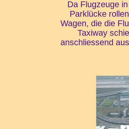
Da Flugzeuge in 
Parklücke rollen
Wagen, die die Flu
Taxiway schi
anschliessend aus