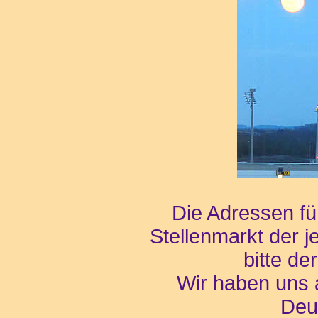
Die Adressen f
Stellenmarkt der 
bitte de
Wir haben uns a
Deut