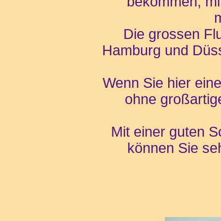
bekommen, mit
Die grossen Fl
Hamburg und Düsse
Wenn Sie hier eine
ohne großartig
Mit einer guten 
können Sie se